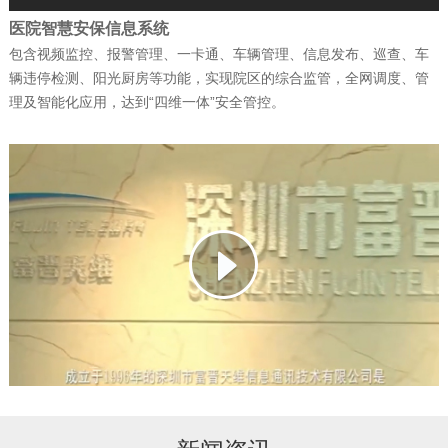
医院智慧安保信息系统
包含视频监控、报警管理、一卡通、车辆管理、信息发布、巡查、车
公司新闻
| 2026-02-07
辆违停检测、阳光厨房等功能，实现院区的综合监管，全网调度、管
捷报！富晋天维连续中标两个军队核心信
理及智能化应用，达到“四维一体”安全管控。
息化项目
公司新闻
| 2026-01-13
武警综合指挥信息化平台成功试运行
公司新闻
| 2026-01-12
科技赋能强军 ——深圳富晋天维信息通讯
技术有限公司承建解放…