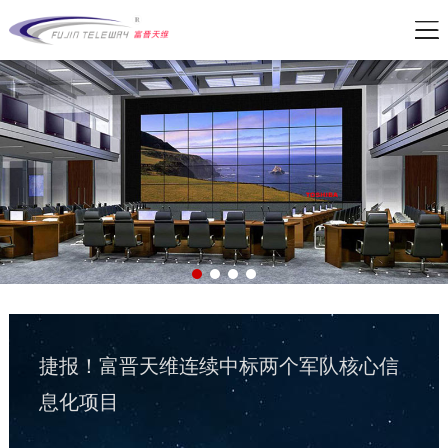
公司新闻
| 2026-05-21
军队资产管理变革：从“静态账本”到“动态
战力”
公司新闻
| 2026-02-07
捷报！富晋天维连续中标两个军队核心信
息化项目