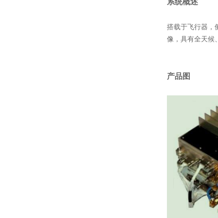
系统概述
微型合成孔径雷达
现场3D物证重建系统
搭载于飞行器，
智能激光探测仪
像，具有全天候
4G可视化移动通信指挥系统
夜视仪
技侦产品
产品图