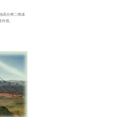
地高分辨二维成
要作用。