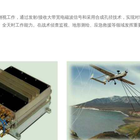
侧视工作，通过发射/接收大带宽电磁波信号和采用合成孔径技术，实现对
、全天时工作能力。在战术侦查监视、地形测绘、应急救援等领域发挥重
解决方案